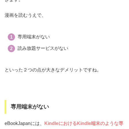
漫画を読むうえで、
専用端末がない
読み放題サービスがない
といった２つの点が大きなデメリットですね。
専用端末がない
eBookJapanには、
KindleにおけるKindle端末のような専