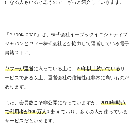
になる人もいると思うので、ざっと紹介していきます。
「eBookJapan」は、株式会社イーブックイニシアティブ
ジャパンとヤフー株式会社とが協力して運営している
電子
書籍ストア。
ヤフーが運営
に入っている上に、
20年以上続いている
サ
ービスである以上、運営会社の信頼性は非常に高いものが
あります。
また、会員数こそ非公開になっていますが、
2014年時点
で利用者が100万人
を超えており、多くの人が使っている
サービスだといえます。