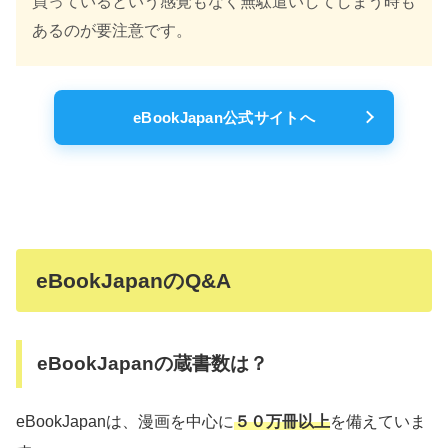
買っているという感覚もなく無駄遣いしてしまう時も
あるのが要注意です。
eBookJapan公式サイトへ
eBookJapanのQ&A
eBookJapanの蔵書数は？
eBookJapanは、漫画を中心に
５０万冊以上
を備えていま