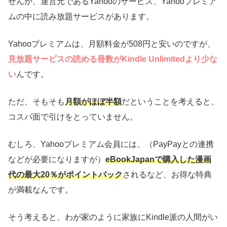
せんが、運営元であるYahooのサービス、Yahooプレミア
ムの中に読み放題サービスがあります。
Yahooプレミアムは、月額料金が508円と安いのですが、
見放題サービスの読める冊数がKindle Unlimitedより少な
い
んです。
ただ、そもそも
月額がほぼ半額
だということを考えると、
コスパ面で引けをとっていません。
むしろ、Yahooプレミアム会員には、（PayPayとの連携
などが必要になりますが）
eBookJapanで購入した漫画
代の最大20％がポイントバック
されるなど、お得な特典
が満載なんです。
そう考えると、わが家のように家族にKindle派の人間がい