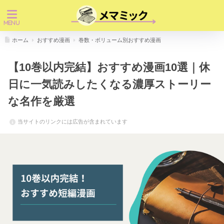
ホーム
おすすめ漫画
巻数・ボリューム別おすすめ漫画
【10巻以内完結】おすすめ漫画10選｜休
日に一気読みしたくなる濃厚ストーリー
な名作を厳選
当サイトのリンクには広告が含まれています