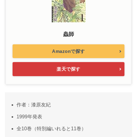
蟲師
Amazonで探す
楽天で探す
作者：漆原友紀
1999年発表
全10巻（特別編いれると11巻）