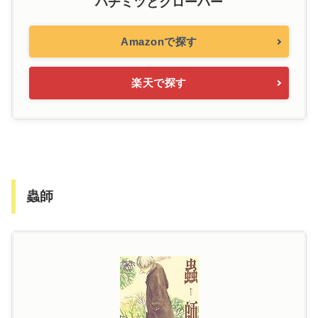
ハチミツとクローバー
Amazonで探す
楽天で探す
蟲師