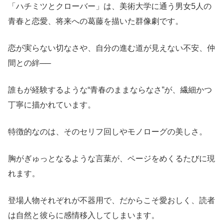
「ハチミツとクローバー」は、美術大学に通う男女5人の
青春と恋愛、将来への葛藤を描いた群像劇です。
恋が実らない切なさや、自分の進む道が見えない不安、仲
間との絆──
誰もが経験するような“青春のままならなさ”が、繊細かつ
丁寧に描かれています。
特徴的なのは、そのセリフ回しやモノローグの美しさ。
胸がぎゅっとなるような言葉が、ページをめくるたびに現
れます。
登場人物それぞれが不器用で、だからこそ愛おしく、読者
は自然と彼らに感情移入してしまいます。