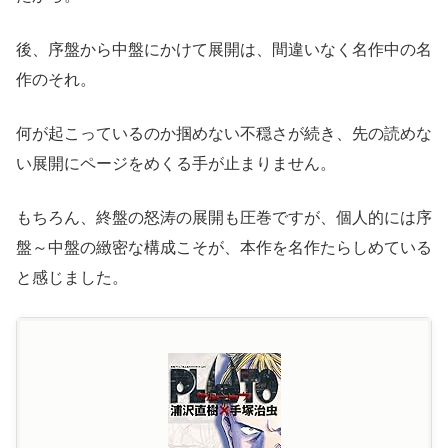
後、序盤から中盤にかけて展開は、間違いなく名作中の名
作のそれ。
何が起こっているのか掴めない不穏さが続き、先の読めな
い展開にページをめくる手が止まりません。
もちろん、終盤の怒涛の展開も圧巻ですが、個人的には序
盤～中盤の緻密な構成こそが、本作を名作たらしめている
と感じました。