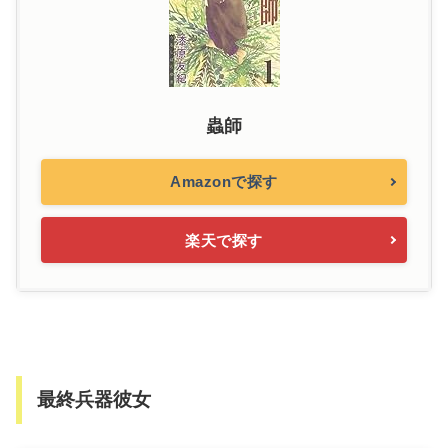
蟲師
Amazonで探す
楽天で探す
最終兵器彼女