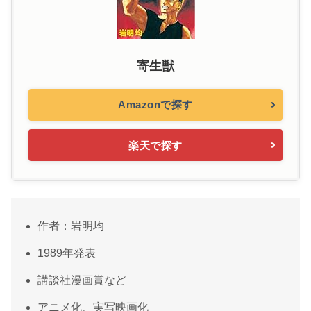
寄生獣
Amazonで探す
楽天で探す
作者：岩明均
1989年発表
講談社漫画賞など
アニメ化、実写映画化