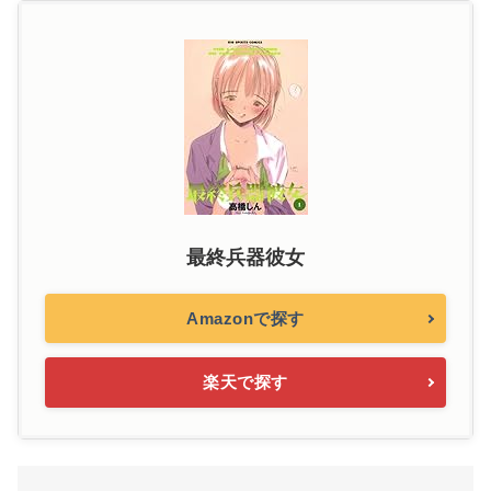
最終兵器彼女
Amazonで探す
楽天で探す