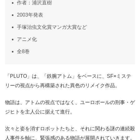
作者：浦沢直樹
2003年発表
手塚治虫文化賞マンガ大賞など
アニメ化
全8巻
「PLUTO」は、「鉄腕アトム」をベースに、SF×ミステ
リーの視点から再構築された異色のリメイク作品。
物語は、アトムの視点ではなく、ユーロポールの刑事・ゲ
ジヒトを主人公に据えて進行。
次々と姿を消すロボットたちと、それに関わる謎の連続殺
人事件を軸に、緊張感のある物語が展開されていきます。