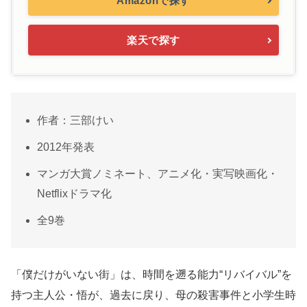
Amazonで探す
楽天で探す
作者：三部けい
2012年発表
マンガ大賞ノミネート、アニメ化・実写映画化・
Netflixドラマ化
全9巻
「僕だけがいない街」は、時間を遡る能力“リバイバル”を
持つ主人公・悟が、過去に戻り、母の殺害事件と小学生時