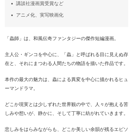
講談社漫画賞受賞など
アニメ化、実写映画化
「蟲師」は、和風伝奇ファンタジーの傑作短編漫画。
主人公・ギンコを中心に、「蟲」と呼ばれる目に見えぬ存
在と、それにまつわる人間たちの物語を描いた作品です。
本作の最大の魅力は、蟲による異変を中心に描かれるヒュ
ーマンドラマ。
どこか現実とは少しずれた世界観の中で、人々が抱える苦
しみや想いが、静かに、そして丁寧に紡がれていきます。
悲しみをはらみながらも、どこか美しい余韻が残るエピソ