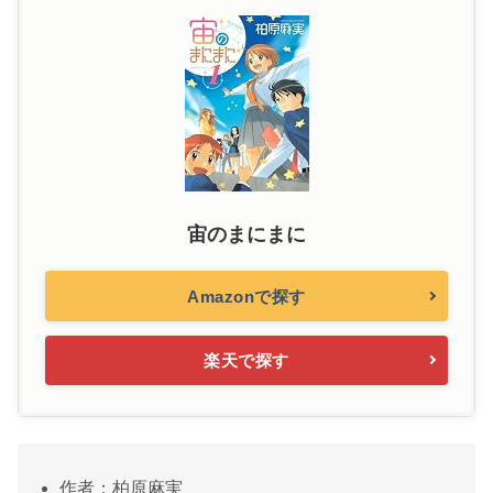
宙のまにまに
Amazonで探す
楽天で探す
作者：柏原麻実