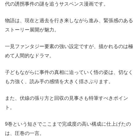
代の誘拐事件の謎を追うサスペンス漫画です。
物語は、現在と過去を行き来しながら進み、緊張感のある
ストーリー展開が魅力。
一見ファンタジー要素の強い設定ですが、描かれるのは極
めて人間的なドラマ。
子どもながらに事件の真相に迫っていく悟の姿は、切なく
も力強く、読み手の感情を大きく揺さぶります。
また、伏線の張り方と回収の見事さも特筆すべきポイン
ト。
9巻という短さでここまで完成度の高い構成に仕上げたの
は、圧巻の一言。