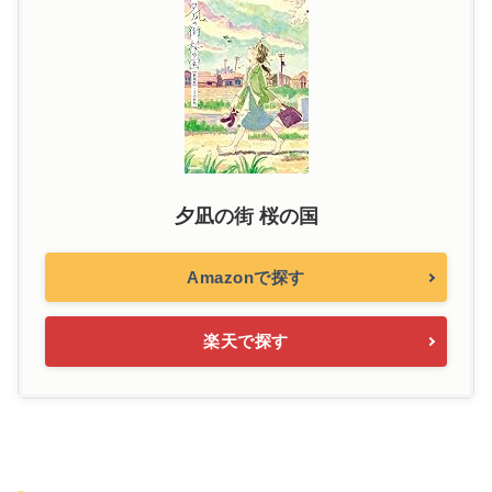
夕凪の街 桜の国
Amazonで探す
楽天で探す