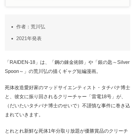
作者：荒川弘
2021年発表
「RAIDEN-18」は、「鋼の錬金術師」や「銀の匙～Silver
Spoon～」の荒川弘の描くギャグ短編漫画。
死体改造愛好家のマッドサイエンティスト・タチバナ博士
と、彼女に振り回されるクリーチャー「雷電18号」が、
（だいたいタチバナ博士のせいで）不謹慎な事件に巻き込
まれていきます。
とれとれ新鮮な死体1年分取り放題が優勝賞品のクリーチ