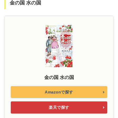
金の国 水の国
金の国 水の国
Amazonで探す
楽天で探す