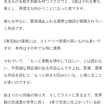
見るものを殺す邪眼を持つフクロウと、1度はそれを撃ち
落とし、再度立ち向かうことになった老マタギ。
彼らを中心に、緊張感あふれる濃厚な物語が展開されてい
く作品です。
1巻完結の漫画には、ストーリー密度の高いものも多いで
すが、本作はその中でも特に濃厚。
それでいて、「もっと巻数を増やしてほしい」とは思わな
い、不思議な満足感がある作品なんですよね。普通、濃厚
な作品を読むと「もっと続きが読みたいな」と感じること
が多いのですが。
始まりから伏線の張り方、そしてラストに至るまで、世界
観の完成度が非常に高く、1巻で完全に仕上がっている結