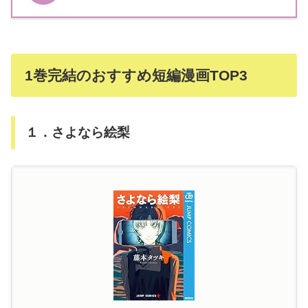
1巻完結のおすすめ短編漫画TOP3
１．さよなら絵梨