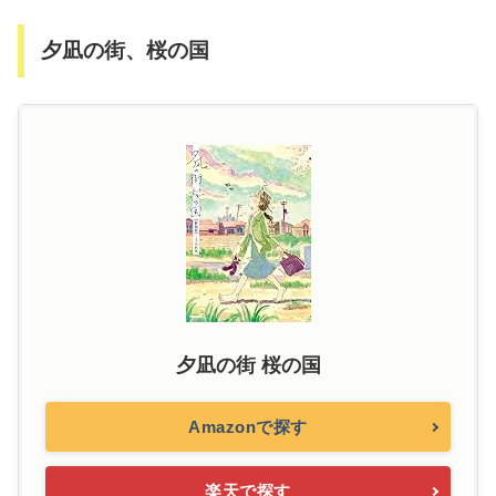
夕凪の街、桜の国
夕凪の街 桜の国
Amazonで探す
楽天で探す