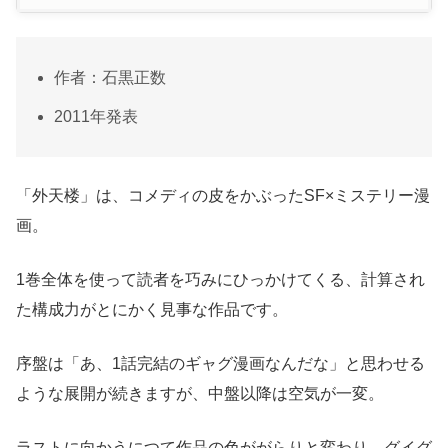
作者：石黒正数
2011年発表
「外天楼」は、コメディの皮をかぶったSF×ミステリー漫
画。
1巻全体を使って読者を巧みにひっかけてくる、計算され
た構成力がとにかく見事な作品です。
序盤は「あ、1話完結のギャグ漫画なんだな」と思わせる
ような展開が続きますが、中盤以降は空気が一変。
ラストに向かうにつて作品の色ががらりと変わり、グイグ