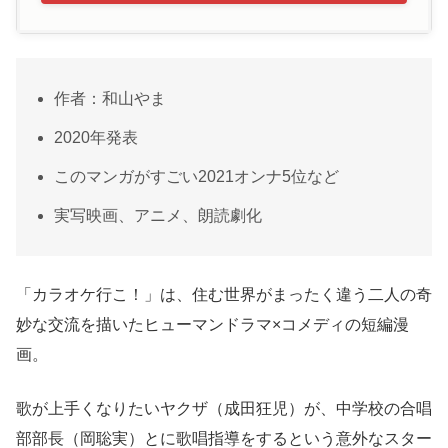
作者：和山やま
2020年発表
このマンガがすごい2021オンナ5位など
実写映画、アニメ、朗読劇化
「カラオケ行こ！」は、住む世界がまったく違う二人の奇
妙な交流を描いたヒューマンドラマ×コメディの短編漫
画。
歌が上手くなりたいヤクザ（成田狂児）が、中学校の合唱
部部長（岡聡実）とに歌唱指導をするという意外なスター