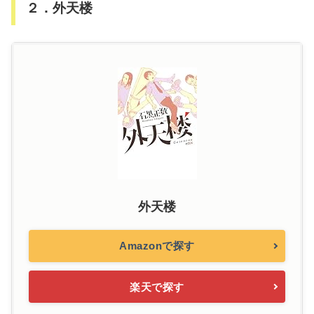
２．外天楼
外天楼
Amazonで探す
楽天で探す