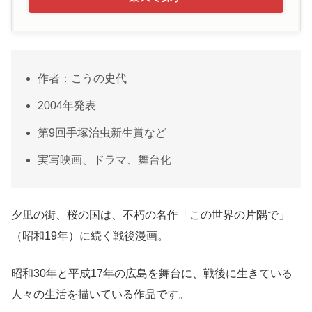
作者：こうの史代
2004年発表
第9回手塚治虫新生賞など
実写映画、ドラマ、舞台化
夕凪の街、桜の国は、不朽の名作「この世界の片隅で」
（昭和19年）に続く戦後漫画。
昭和30年と平成17年の広島を舞台に、戦後に生きている
人々の生活を描いている作品です。